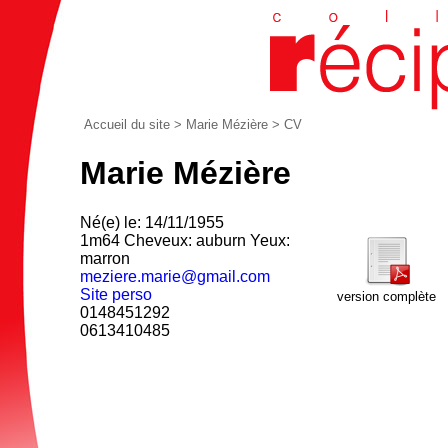
Accueil du site
>
Marie Mézière
> CV
Marie Mézière
Né(e) le: 14/11/1955
1m64 Cheveux: auburn Yeux:
marron
meziere.marie@gmail.com
Site perso
version complète
0148451292
0613410485